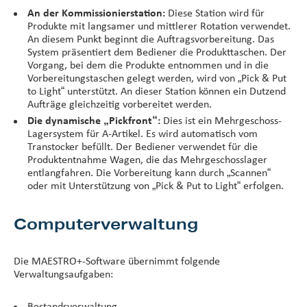
An der Kommissionierstation:
Diese Station wird für
Produkte mit langsamer und mittlerer Rotation verwendet.
An diesem Punkt beginnt die Auftragsvorbereitung. Das
System präsentiert dem Bediener die Produkttaschen. Der
Vorgang, bei dem die Produkte entnommen und in die
Vorbereitungstaschen gelegt werden, wird von „Pick & Put
to Light“ unterstützt. An dieser Station können ein Dutzend
Aufträge gleichzeitig vorbereitet werden.
Die dynamische „Pickfront“:
Dies ist ein Mehrgeschoss-
Lagersystem für A-Artikel. Es wird automatisch vom
Transtocker befüllt. Der Bediener verwendet für die
Produktentnahme Wagen, die das Mehrgeschosslager
entlangfahren. Die Vorbereitung kann durch „Scannen“
oder mit Unterstützung von „Pick & Put to Light“ erfolgen.
Computerverwaltung
Die MAESTRO+-Software übernimmt folgende
Verwaltungsaufgaben:
Bestandsverwaltung