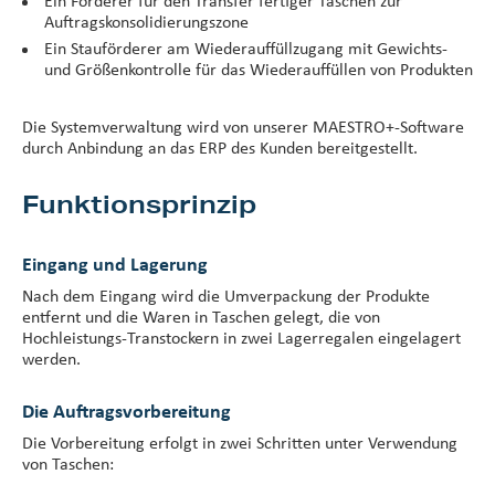
Ein Förderer für den Transfer fertiger Taschen zur
Auftragskonsolidierungszone
Ein Stauförderer am Wiederauffüllzugang mit Gewichts-
und Größenkontrolle für das Wiederauffüllen von Produkten
Die Systemverwaltung wird von unserer MAESTRO+-Software
durch Anbindung an das ERP des Kunden bereitgestellt.
Funktionsprinzip
Eingang und Lagerung
Nach dem Eingang wird die Umverpackung der Produkte
entfernt und die Waren in Taschen gelegt, die von
Hochleistungs-Transtockern in zwei Lagerregalen eingelagert
werden.
Die Auftragsvorbereitung
Die Vorbereitung erfolgt in zwei Schritten unter Verwendung
von Taschen: