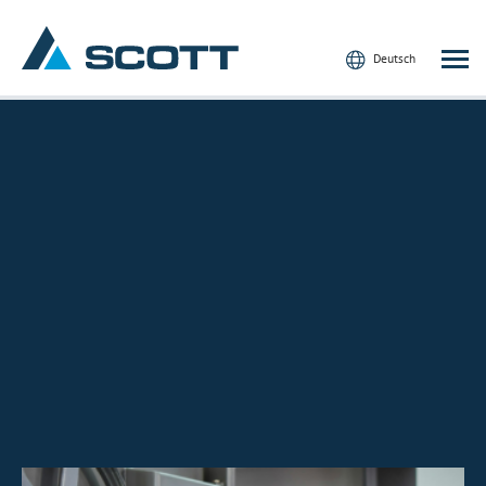
Deutsch
Ihre Industrie
Produkte und Lösungen
Service und Support
Einblicke
Unsere Marken
Kontakt
Unsere Kunden