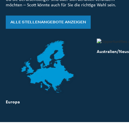
möchten – Scott könnte auch für Sie die richtige Wahl sein.
ALLE STELLENANGEBOTE ANZEIGEN
Australien/Neu
Europa