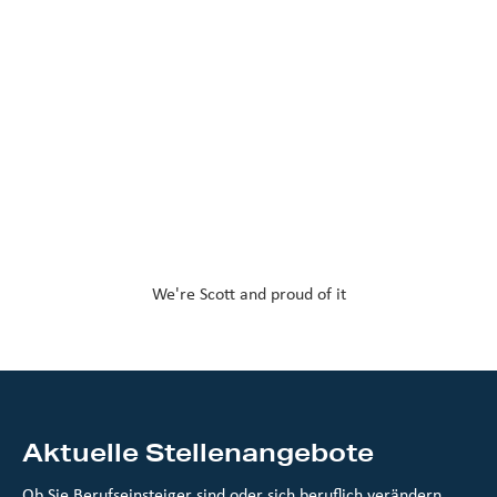
We're Scott and proud of it
Aktuelle Stellenangebote
Ob Sie Berufseinsteiger sind oder sich beruflich verändern