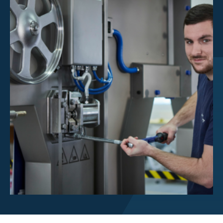
Investorenzentrum
Über Scott
Karriere
Nachrichten und Veranstaltungen