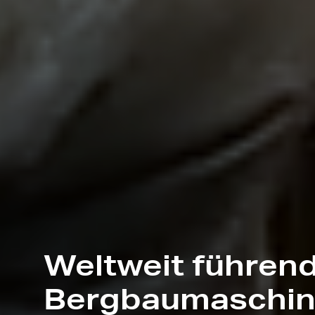
Weltweit führen
Bergbaumaschin