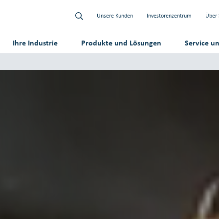
Unsere Kunden
Investorenzentrum
Über 
Ihre Industrie
Produkte und Lösungen
Service u