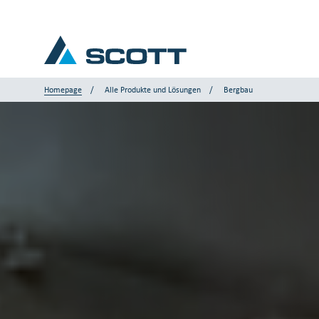
Homepage
Alle Produkte und Lösungen
Bergbau
Ihre Industrie
Produkte und Lösungen
Service und Support
Einblicke
Unsere Marken
Kontakt