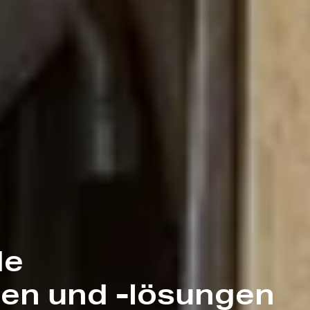
de
en und -lösungen