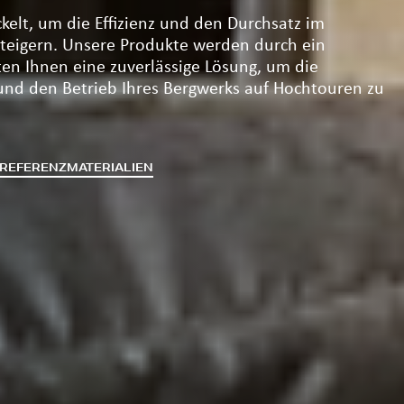
elt, um die Effizienz und den Durchsatz im
steigern. Unsere Produkte werden durch ein
en Ihnen eine zuverlässige Lösung, um die
 und den Betrieb Ihres Bergwerks auf Hochtouren zu
E REFERENZMATERIALIEN