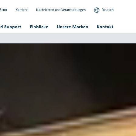
Scott
Karriere
Nachrichten und Veranstaltungen
Deutsch
nd Support
Einblicke
Unsere Marken
Kontakt