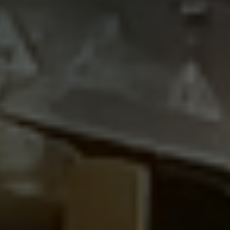
Unsere Kunden
Investorenzentrum
Über Scott
Karriere
Nachrichten und Veranstaltungen