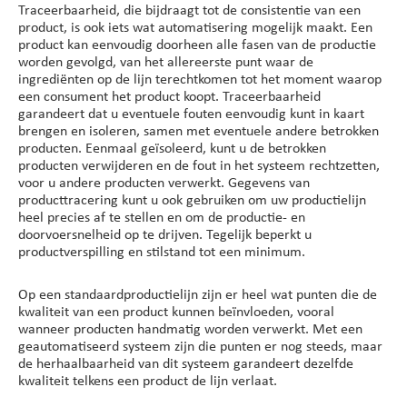
Traceerbaarheid, die bijdraagt tot de consistentie van een
product, is ook iets wat automatisering mogelijk maakt. Een
product kan eenvoudig doorheen alle fasen van de productie
worden gevolgd, van het allereerste punt waar de
ingrediënten op de lijn terechtkomen tot het moment waarop
een consument het product koopt. Traceerbaarheid
garandeert dat u eventuele fouten eenvoudig kunt in kaart
brengen en isoleren, samen met eventuele andere betrokken
producten. Eenmaal geïsoleerd, kunt u de betrokken
producten verwijderen en de fout in het systeem rechtzetten,
voor u andere producten verwerkt. Gegevens van
producttracering kunt u ook gebruiken om uw productielijn
heel precies af te stellen en om de productie- en
doorvoersnelheid op te drijven. Tegelijk beperkt u
productverspilling en stilstand tot een minimum.
Op een standaardproductielijn zijn er heel wat punten die de
kwaliteit van een product kunnen beïnvloeden, vooral
wanneer producten handmatig worden verwerkt. Met een
geautomatiseerd systeem zijn die punten er nog steeds, maar
de herhaalbaarheid van dit systeem garandeert dezelfde
kwaliteit telkens een product de lijn verlaat.