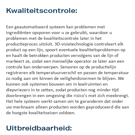
Kwaliteitscontrole:
Een geautomatiseerd systeem kan problemen met
ingrediënten opsporen voor u ze gebruikt, waardoor u
problemen met de kwaliteitscontrole later in het
productieproces uitsluit. 3D-visietechnologie controleert elk
product op een lijn, spoort eventuele kwaliteitsproblemen op
en haalt de betrokken producten vervolgens van de lijn of
markeert ze, zodat een menselijke operator ze later aan een
controle kan onderwerpen. Sensoren op de productielijn
registreren elk temperatuurverschil en passen de temperatuur
zo nodig aan om binnen de veiligheidsnormen te blijven. We
kunnen ook systemen bouwen om in koelruimten en
diepvriezers in te zetten, zodat producten nog minder tijd
doorbrengen in een omgeving die risico's met zich meebrengt.
Het hele systeem werkt samen om te garanderen dat onder
uw merknaam alleen producten worden geproduceerd die aan
de hoogste kwaliteitseisen voldoen.
Uitbreidbaarheid: