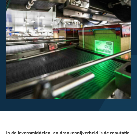
Overzicht beleggerscentrum
Over Scott
Werken bij Scott
Nieuws en evenementen
In de levensmiddelen- en drankennijverheid is de reputatie