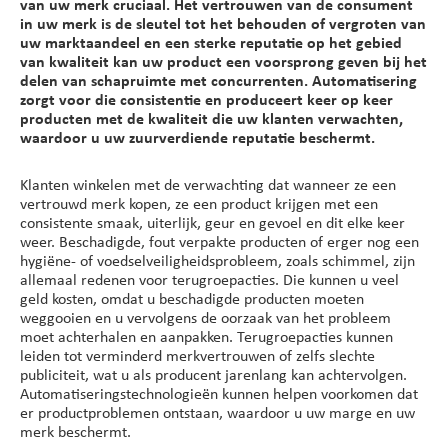
van uw merk cruciaal. Het vertrouwen van de consument
in uw merk is de sleutel tot het behouden of vergroten van
uw marktaandeel en een sterke reputatie op het gebied
van kwaliteit kan uw product een voorsprong geven bij het
delen van schapruimte met concurrenten. Automatisering
zorgt voor die consistentie en produceert keer op keer
producten met de kwaliteit die uw klanten verwachten,
waardoor u uw zuurverdiende reputatie beschermt.
Klanten winkelen met de verwachting dat wanneer ze een
vertrouwd merk kopen, ze een product krijgen met een
consistente smaak, uiterlijk, geur en gevoel en dit elke keer
weer. Beschadigde, fout verpakte producten of erger nog een
hygiëne- of voedselveiligheidsprobleem, zoals schimmel, zijn
allemaal redenen voor terugroepacties. Die kunnen u veel
geld kosten, omdat u beschadigde producten moeten
weggooien en u vervolgens de oorzaak van het probleem
moet achterhalen en aanpakken. Terugroepacties kunnen
leiden tot verminderd merkvertrouwen of zelfs slechte
publiciteit, wat u als producent jarenlang kan achtervolgen.
Automatiseringstechnologieën kunnen helpen voorkomen dat
er productproblemen ontstaan, waardoor u uw marge en uw
merk beschermt.