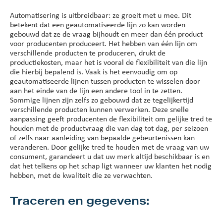
Automatisering is uitbreidbaar: ze groeit met u mee. Dit
betekent dat een geautomatiseerde lijn zo kan worden
gebouwd dat ze de vraag bijhoudt en meer dan één product
voor producenten produceert. Het hebben van één lijn om
verschillende producten te produceren, drukt de
productiekosten, maar het is vooral de flexibiliteit van die lijn
die hierbij bepalend is. Vaak is het eenvoudig om op
geautomatiseerde lijnen tussen producten te wisselen door
aan het einde van de lijn een andere tool in te zetten.
Sommige lijnen zijn zelfs zo gebouwd dat ze tegelijkertijd
verschillende producten kunnen verwerken. Deze snelle
aanpassing geeft producenten de flexibiliteit om gelijke tred te
houden met de productvraag die van dag tot dag, per seizoen
of zelfs naar aanleiding van bepaalde gebeurtenissen kan
veranderen. Door gelijke tred te houden met de vraag van uw
consument, garandeert u dat uw merk altijd beschikbaar is en
dat het telkens op het schap ligt wanneer uw klanten het nodig
hebben, met de kwaliteit die ze verwachten.
Traceren en gegevens: