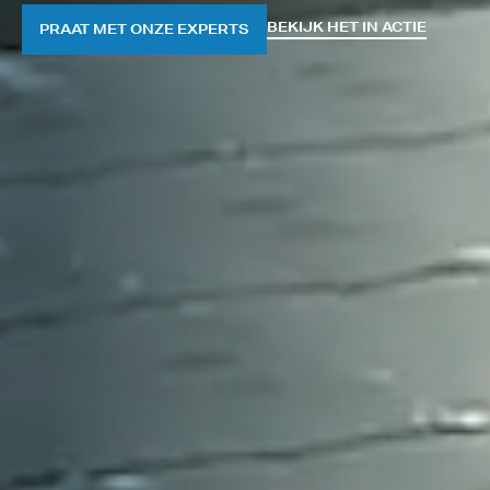
BEKIJK HET IN ACTIE
PRAAT MET ONZE EXPERTS