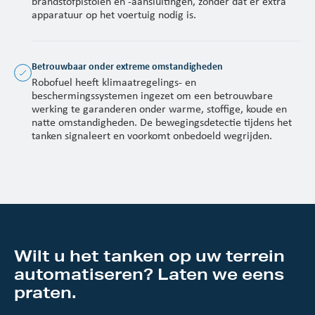
brandstofpistolen en -aansluitingen, zonder dat er extra
apparatuur op het voertuig nodig is.
Betrouwbaar onder extreme omstandigheden
Robofuel heeft klimaatregelings- en
beschermingssystemen ingezet om een betrouwbare
werking te garanderen onder warme, stoffige, koude en
natte omstandigheden. De bewegingsdetectie tijdens het
tanken signaleert en voorkomt onbedoeld wegrijden.
Wilt u het tanken op uw terrein
automatiseren? Laten we eens
praten.