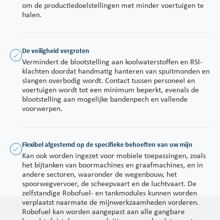
om de productiedoelstellingen met minder voertuigen te
halen.
De veiligheid vergroten
Vermindert de blootstelling aan koolwaterstoffen en RSI-
klachten doordat handmatig hanteren van spuitmonden en
slangen overbodig wordt. Contact tussen personeel en
voertuigen wordt tot een minimum beperkt, evenals de
blootstelling aan mogelijke bandenpech en vallende
voorwerpen.
Flexibel afgestemd op de specifieke behoeften van uw mijn
Kan ook worden ingezet voor mobiele toepassingen, zoals
het bijtanken van boormachines en graafmachines, en in
andere sectoren, waaronder de wegenbouw, het
spoorwegvervoer, de scheepvaart en de luchtvaart. De
zelfstandige Robofuel- en tankmodules kunnen worden
verplaatst naarmate de mijnwerkzaamheden vorderen.
Robofuel kan worden aangepast aan alle gangbare