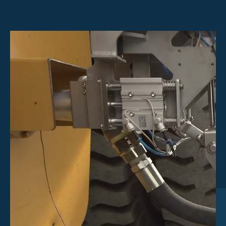
Overzicht beleggerscentrum
Over Scott
Werken bij Scott
Nieuws en evenementen