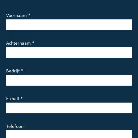
Voornaam *
Achternaam *
Bedrijf *
E-mail *
Telefoon