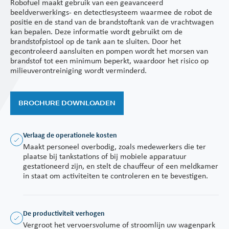
Robofuel maakt gebruik van een geavanceerd
beeldverwerkings- en detectiesysteem waarmee de robot de
positie en de stand van de brandstoftank van de vrachtwagen
kan bepalen. Deze informatie wordt gebruikt om de
brandstofpistool op de tank aan te sluiten. Door het
gecontroleerd aansluiten en pompen wordt het morsen van
brandstof tot een minimum beperkt, waardoor het risico op
milieuverontreiniging wordt verminderd.
BROCHURE DOWNLOADEN
Verlaag de operationele kosten
Maakt personeel overbodig, zoals medewerkers die ter
plaatse bij tankstations of bij mobiele apparatuur
gestationeerd zijn, en stelt de chauffeur of een meldkamer
in staat om activiteiten te controleren en te bevestigen.
De productiviteit verhogen
Vergroot het vervoersvolume of stroomlijn uw wagenpark