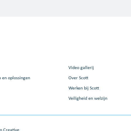
Video gallerij
n en oplossingen
Over Scott
Werken bij Scott
Veiligheid en welzijn
to Creative