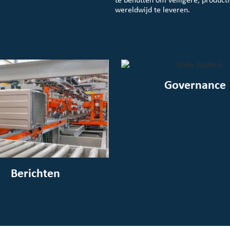
wereldwijd te leveren.
Governance
Berichten