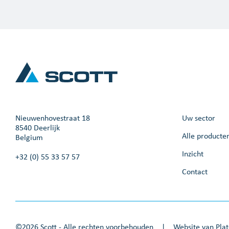
Nieuwenhovestraat 18
Uw sector
8540 Deerlijk
Alle producte
Belgium
Inzicht
+32 (0) 55 33 57 57
Contact
©2026 Scott - Alle rechten voorbehouden
|
Website van
Pla