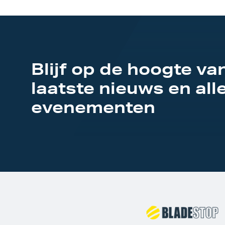
Blijf op de hoogte va
laatste nieuws en all
evenementen