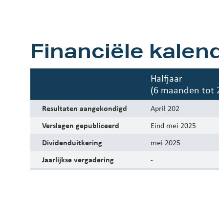
Financiële kalen
Halfjaar
(6 maanden tot 2
Resultaten aangekondigd
April 202
Verslagen gepubliceerd
Eind mei 2025
Dividenduitkering
mei 2025
Jaarlijkse vergadering
-