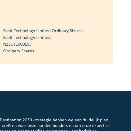
Scott Technology Limited Ordinary Shares
Scott Technology Limited
NZSCTE0001S3
Ordinary Shares
 Destination 2030 -strategie hebben we een duidelijk plan
 creëren voor onze aandeelhouders en om onze expertise
ievere en hoogwaardige oplossingen voor bedrijven