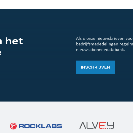
n het
Als u onze nieuwsbrieven vo
bedrijfsmededelingen regelma
e
nieuwsabonneedatabank.
INSCHRIJVEN