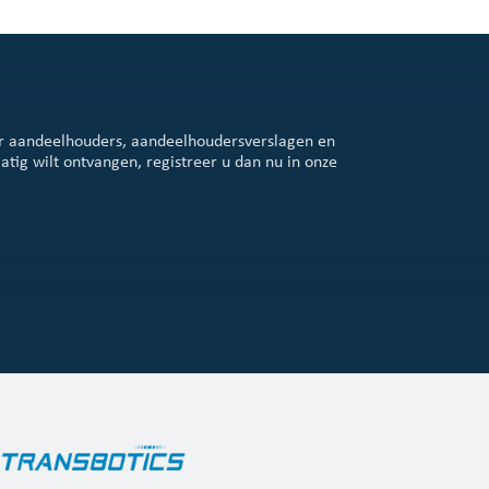
or aandeelhouders, aandeelhoudersverslagen en
tig wilt ontvangen, registreer u dan nu in onze