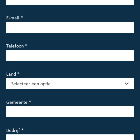
E-mail *
Telefoon *
Land *
Gemeente *
Bedrijf *