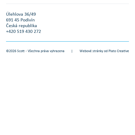
Úlehlova 36/49
691 45 Podivín
Česká republika
+420 519 430 272
©2026 Scott - Všechna práva vyhrazena
|
Webové stránky od
Plato Creative