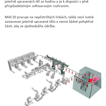
jatečně upravených těl za hodinu a je k dispozici s plně
přizpůsobitelným softwarovým rozhraním.
MAC10 pracuje na nepřetržitých linkách, takže není nutné
zastavovat jatečně upravené tělo a nemá žádné pohyblivé
části, aby se zjednodušila údržba.