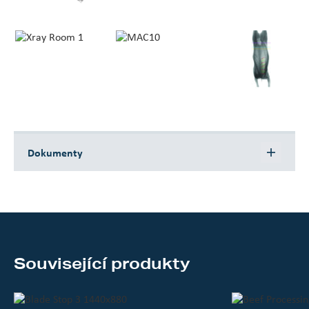
Dokumenty
Stáhnout
Brochure X Ray Grading EN
Stáhnout
Brochure MAC10 EN
Stáhnout
Brochure DEXA Lamb EN
Související produkty
Stáhnout
Brochure DEXA Beef EN