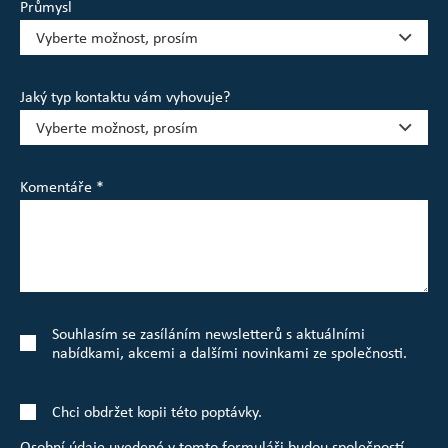
Průmysl
Jaký typ kontaktu vám vyhovuje?
Komentáře *
Souhlasím se zasíláním newsletterů s aktuálními
nabídkami, akcemi a dalšími novinkami ze společnosti.
Chci obdržet kopii této poptávky.
Osobní údaje uvedené v tomto formuláři budou společností