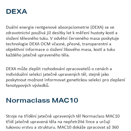
DEXA
Duální energie rentgenové absorpciometrie (DEXA) se ve
zdravotnictví používá již desítky let k měření hustoty kostí a
složení tělesného tuku. V odvětví červeného masa poskytuje
technologie DEXA OCM včasné, přesné, transparentní a
objektivní informace o složení libového masa, kostí a tuku
každého jatečně upraveného těla.
DEXA může zlepšit rozhodování zpracovatelů o cenách a
individuální selekci jatečně upravených těl, stejně jako
poskytnout možnost informovat genetickou selekci pro zlepšení
fenotypových výsledků.
Normaclass MAC10
Stroje na třídění jatečně upravených těl Normaclass MAC10
třídí jatečně upravená těla na nepřetržité lince a určují
tukovou vrstvu a strukturu. MAC10 dokáže zpracovat až 360