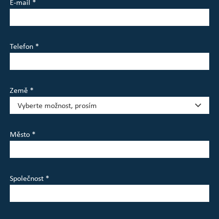
E-mail *
Telefon *
Země *
Město *
Společnost *