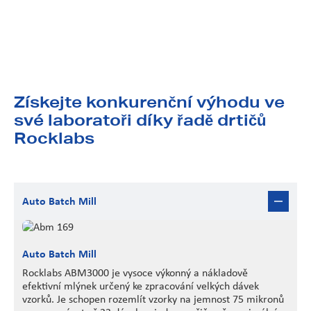
Získejte konkurenční výhodu ve
své laboratoři díky řadě drtičů
Rocklabs
Auto Batch Mill
Auto Batch Mill
Rocklabs ABM3000 je vysoce výkonný a nákladově
efektivní mlýnek určený ke zpracování velkých dávek
vzorků. Je schopen rozemlít vzorky na jemnost 75 mikronů