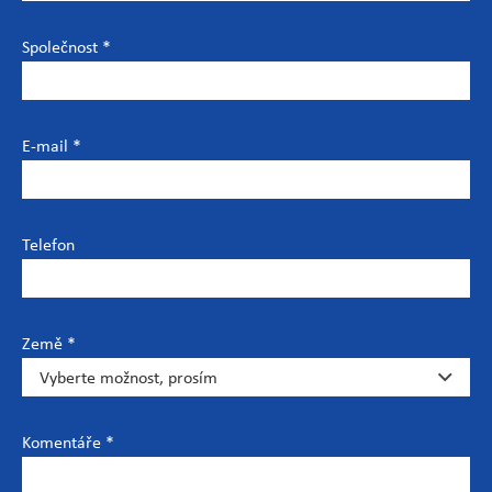
Společnost *
E-mail *
Telefon
Země *
Komentáře *