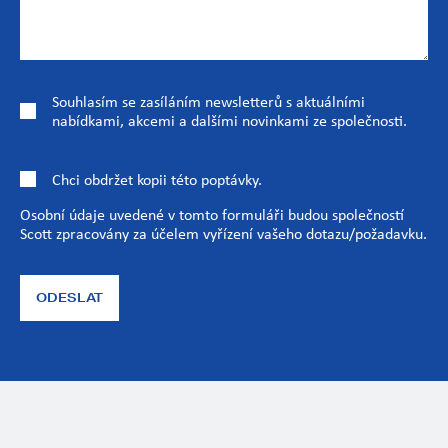
Souhlasím se zasíláním newsletterů s aktuálními
nabídkami, akcemi a dalšími novinkami ze společnosti.
Chci obdržet kopii této poptávky.
Osobní údaje uvedené v tomto formuláři budou společností
Scott zpracovány za účelem vyřízení vašeho dotazu/požadavku.
ODESLAT