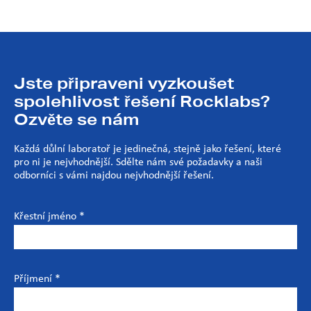
Jste připraveni vyzkoušet
spolehlivost řešení Rocklabs?
Ozvěte se nám
Každá důlní laboratoř je jedinečná, stejně jako řešení, které
pro ni je nejvhodnější. Sdělte nám své požadavky a naši
odborníci s vámi najdou nejvhodnější řešení.
Křestní jméno *
Příjmení *