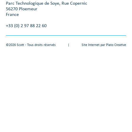
Parc Technologique de Soye, Rue Copernic
56270 Ploemeur
France
+33 (0) 2 97 88 22 60
©2026 Scott - Tous droits réservés
|
Site Internet par
Plato Creative