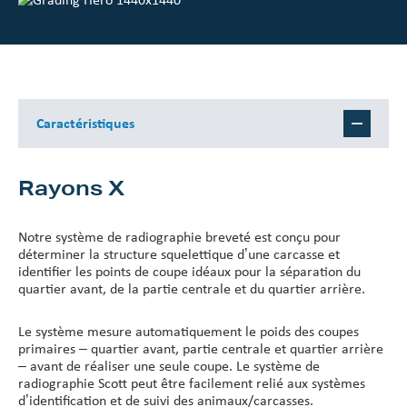
Page Investisseurs
À propos de Scott
Carrières
Caractéristiques
Informations & Événements
Rayons X
Notre système de radiographie breveté est conçu pour
déterminer la structure squelettique d’une carcasse et
identifier les points de coupe idéaux pour la séparation du
quartier avant, de la partie centrale et du quartier arrière.
Le système mesure automatiquement le poids des coupes
primaires – quartier avant, partie centrale et quartier arrière
– avant de réaliser une seule coupe. Le système de
radiographie Scott peut être facilement relié aux systèmes
d’identification et de suivi des animaux/carcasses.