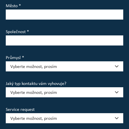
Město *
Společnost *
Průmysl *
Jaký typ kontaktu vám vyhovuje?
Service request