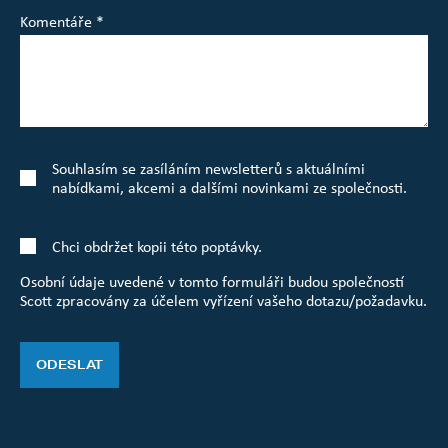
Komentáře *
Souhlasím se zasíláním newsletterů s aktuálními
nabídkami, akcemi a dalšími novinkami ze společnosti.
Chci obdržet kopii této poptávky.
Osobní údaje uvedené v tomto formuláři budou společností
Scott zpracovány za účelem vyřízení vašeho dotazu/požadavku.
ODESLAT