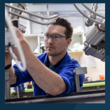
Centrum pro investory
O společnosti Scott
Kariéra
Novinky a události