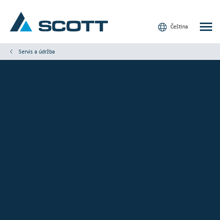
Čeština
Servis a údržba
Vaše odvětví
Produkty a řešení
Servis a podpora
Články a studie
Naše značky
Kontaktujte nás
Naši zákazníci