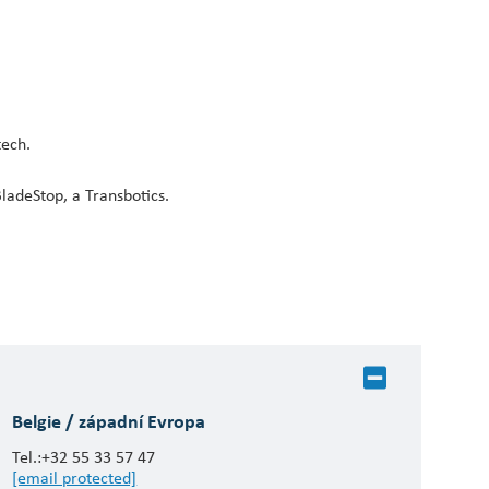
tech.
ladeStop, a Transbotics.
Belgie / západní Evropa
Tel.:+32 55 33 57 47
[email protected]