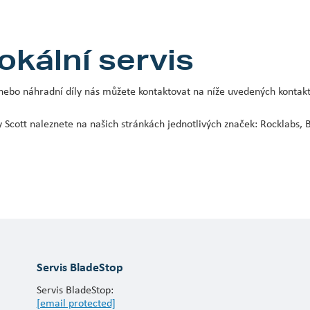
okální servis
u nebo náhradní díly nás můžete kontaktovat na níže uvedených kontak
 Scott naleznete na našich stránkách jednotlivých značek: Rocklabs, B
Servis BladeStop
Servis BladeStop:
[email protected]