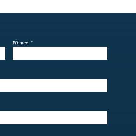
Příjmení *