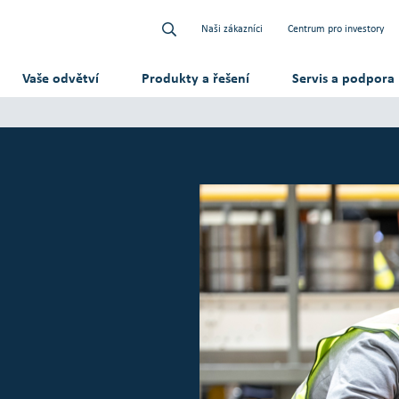
Naši zákazníci
Centrum pro investory
Vaše odvětví
Produkty a řešení
Servis a podpora