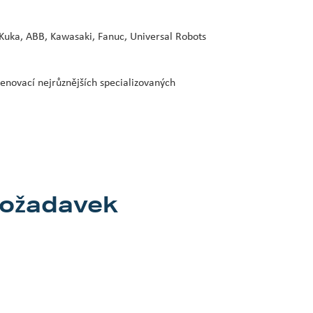
Kuka, ABB, Kawasaki, Fanuc, Universal Robots
renovací nejrůznějších specializovaných
požadavek