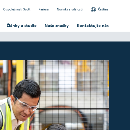
O společnosti Scott
Kariéra
Novinky a události
Čeština
Články a studie
Naše značky
Kontaktujte nás