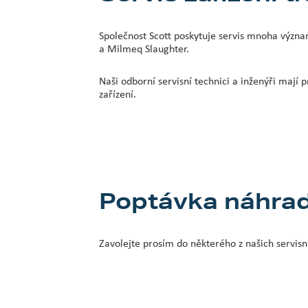
Společnost Scott poskytuje servis mnoha význ
a Milmeq Slaughter.
Naši odborní servisní technici a inženýři mají
zařízení.
Poptávka náhrad
Zavolejte prosím do některého z našich servisn