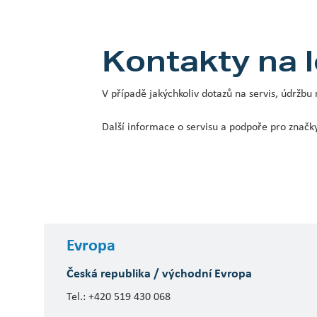
Kontakty na l
V případě jakýchkoliv dotazů na servis, údržb
Další informace o servisu a podpoře pro značky
Evropa
Česká republika / východní Evropa
Tel.: +420 519 430 068