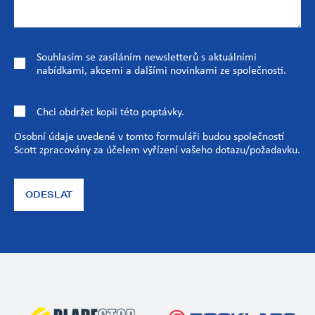
Souhlasím se zasíláním newsletterů s aktuálními
nabídkami, akcemi a dalšími novinkami ze společnosti.
Chci obdržet kopii této poptávky.
Osobní údaje uvedené v tomto formuláři budou společností
Scott zpracovány za účelem vyřízení vašeho dotazu/požadavku.
ODESLAT