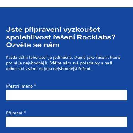
Jste připraveni vyzkoušet
spolehlivost řešení Rocklabs?
Ozvěte se nám
Každá důlní laboratoř je jedinečná, stejně jako řešení, které
pro ni je nejvhodnější. Sdělte nám své požadavky a naši
odborníci s vámi najdou nejvhodnější řešení.
Křestní jméno *
Příjmení *