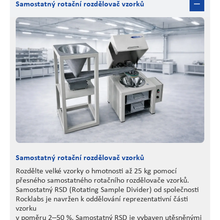
Samostatný rotační rozdělovač vzorků
Samostatný rotační rozdělovač vzorků
Rozdělte velké vzorky o hmotnosti až 25 kg pomocí
přesného samostatného rotačního rozdělovače vzorků.
Samostatný RSD (Rotating Sample Divider) od společnosti
Rocklabs je navržen k oddělování reprezentativní části
vzorku
v poměru 2–50 %. Samostatný RSD je vybaven utěsněnými