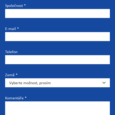
Společnost *
E-mail *
Telefon
Země *
Komentáře *