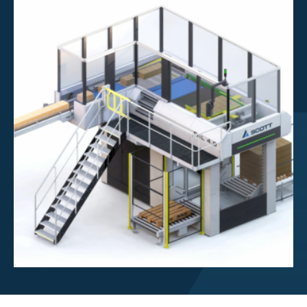
Overzicht beleggerscentrum
Over Scott
Werken bij Scott
Nieuws en evenementen