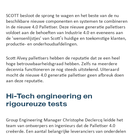
SCOTT besloot de sprong te wagen en het beste van de nu
beschikbare nieuwe componenten en systemen te combineren
in de nieuwe 4.0 Palletiser. Deze nieuwe generatie palletisers
voldoet aan de behoeften van Industrie 4.0 en eveneens aan
de 'wensenlijstjes' van Scott’s huidige en toekomstige klanten,
productie- en onderhoudsafdelingen.
Scott Alvey palletisers hebben de reputatie dat ze een heel
hoge betrouwbaarheidsgraad hebben. Zelfs na meerdere
decennia functioneren ze nog steeds uitstekend. Uiteraard
mocht de nieuwe 4.0 generatie palletiser geen afbreuk doen
aan deze reputatie.
Hi-Tech engineering en
rigoureuze tests
Group Engineering Manager Christophe Declercq leidde het
team van ontwerpers en ingenieurs dat de Palletiser 4.0
creëerde. Een aantal belangrijke leveranciers van onderdelen