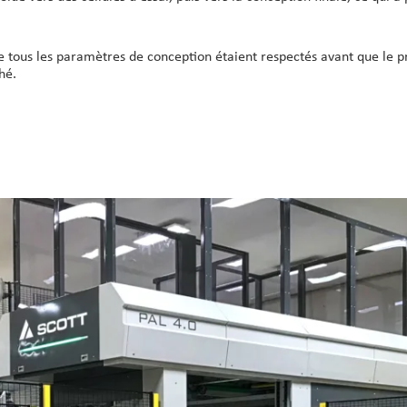
e tous les paramètres de conception étaient respectés avant que le pr
hé.