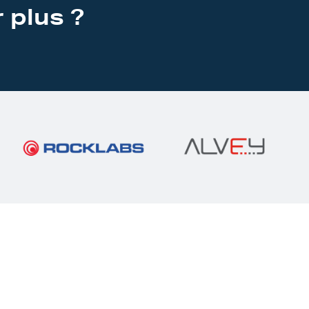
 plus ?