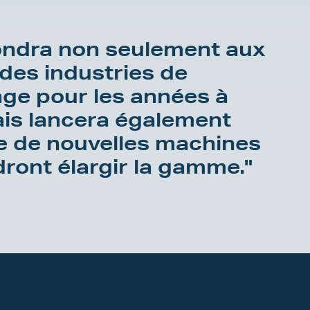
ondra non seulement aux
des industries de
age pour les années à
ais lancera également
e de nouvelles machines
dront élargir la gamme."