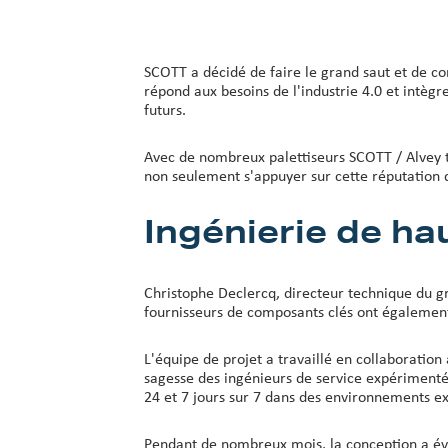
SCOTT a décidé de faire le grand saut et de c
répond aux besoins de l'industrie 4.0 et intèg
futurs.
Avec de nombreux palettiseurs SCOTT / Alvey tou
non seulement s'appuyer sur cette réputation 
Ingénierie de ha
Christophe Declercq, directeur technique du gr
fournisseurs de composants clés ont également 
L'équipe de projet a travaillé en collaboration 
sagesse des ingénieurs de service expérimentés
24 et 7 jours sur 7 dans des environnements ex
Pendant de nombreux mois, la conception a évolu