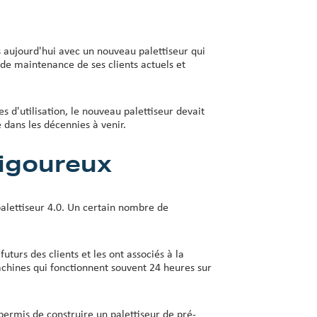
 aujourd'hui avec un nouveau palettiseur qui
 de maintenance de ses clients actuels et
 d'utilisation, le nouveau palettiseur devait
dans les décennies à venir.
rigoureux
palettiseur 4.0. Un certain nombre de
uturs des clients et les ont associés à la
achines qui fonctionnent souvent 24 heures sur
 permis de construire un palettiseur de pré-