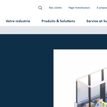
Nos clients
Page Investisseurs
À propos
Votre industrie
Produits & Solutions
Service et S