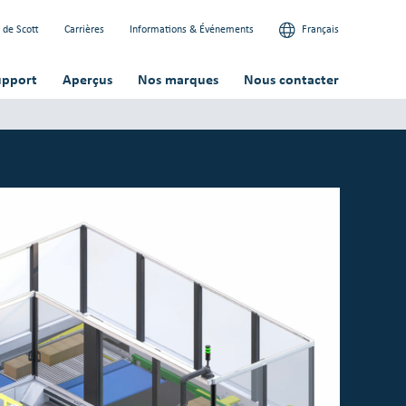
 de Scott
Carrières
Informations & Événements
Français
upport
Aperçus
Nos marques
Nous contacter