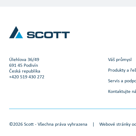
Úlehlova 36/49
Váš průmysl
691 45 Podivín
Produkty a ře
Česká republika
+420 519 430 272
Servis a podp
Kontaktujte n
©2026 Scott - Všechna práva vyhrazena
|
Webové stránky o