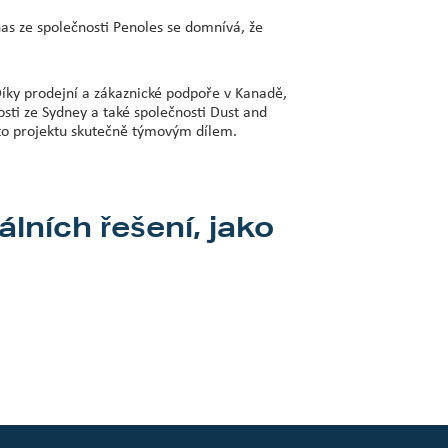
nas ze společnosti Penoles se domnívá, že
íky prodejní a zákaznické podpoře v Kanadě,
ti ze Sydney a také společnosti Dust and
to projektu skutečně týmovým dílem.
lních řešení, jako