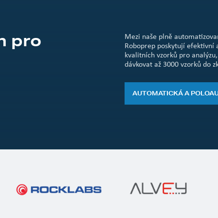
h pro
Mezi naše plně automatizova
Roboprep poskytují efektivní 
kvalitních vzorků pro analýz
dávkovat až 3000 vzorků do z
AUTOMATICKÁ A POLOAU