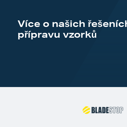
Více o našich řešeníc
přípravu vzorků