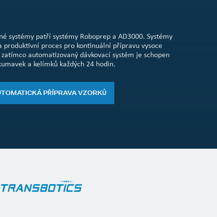
né systémy patří systémy Roboprep a AD3000. Systémy
a produktivní proces pro kontinuální přípravu vysoce
u, zatímco automatizovaný dávkovací systém je schopen
kumavek a kelímků každých 24 hodin.
TOMATICKÁ PŘÍPRAVA VZORKŮ