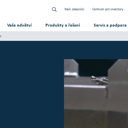
Naši zákazníci
Centrum pro investory
Vaše odvětví
Produkty a řešení
Servis a podpora
o