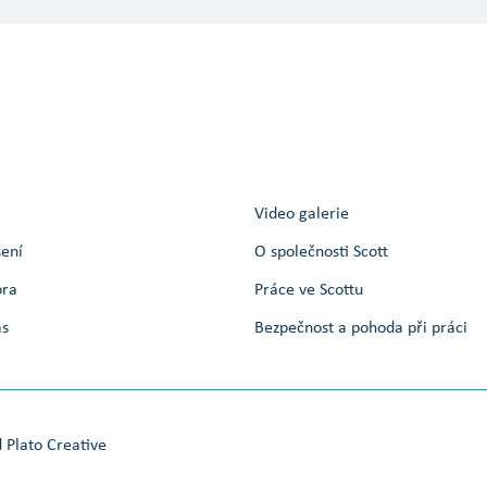
Video galerie
šení
O společnosti Scott
ora
Práce ve Scottu
ás
Bezpečnost a pohoda při práci
d
Plato Creative