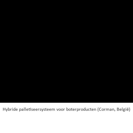
Hybride palletiseersysteem voor boterproducten (Corman, België)