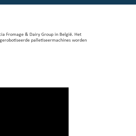
ncia Fromage & Dairy Group in België. Het
s gerobotiseerde palletiseermachines worden