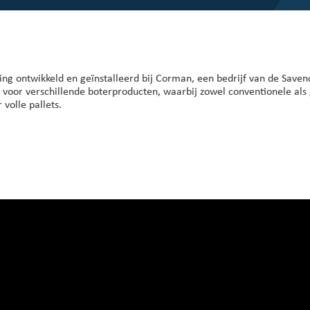
sing ontwikkeld en geïnstalleerd bij Corman, een bedrijf van de Save
n voor verschillende boterproducten, waarbij zowel conventionele al
volle pallets.