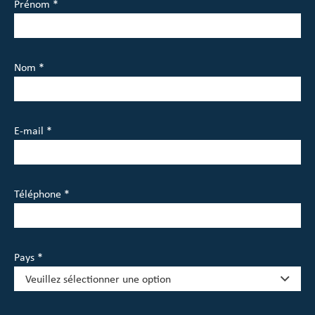
Prénom *
Nom *
E-mail *
Téléphone *
Pays *