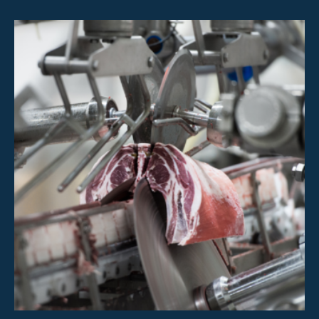
Page Investisseurs
À propos de Scott
Carrières
Informations & Événements