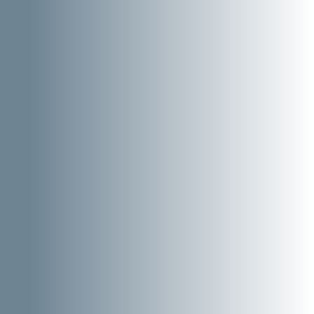
Page Investisseurs
À propos de Scott
Carrières
Informations & Événements