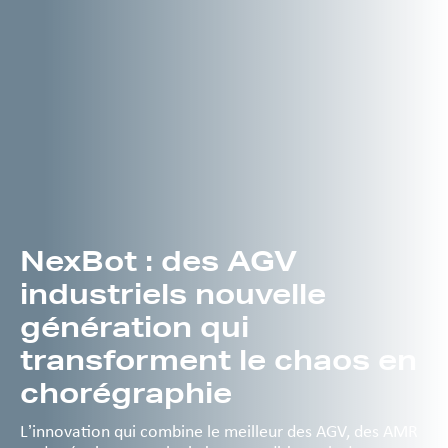
NexBot : des AGV
industriels nouvelle
génération qui
transforment le chaos en
chorégraphie
L’innovation qui combine le meilleur des AGV, des AMR