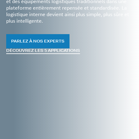
et des équipements logistiques traditionnels dans une
plateforme entièrement repensée et standardisée. La
logistique interne devient ainsi plus simple, plus sûre et
plus intelligente.
PARLEZ À NOS EXPERTS
DÉCOUVREZ LES 5 APPLICATIONS