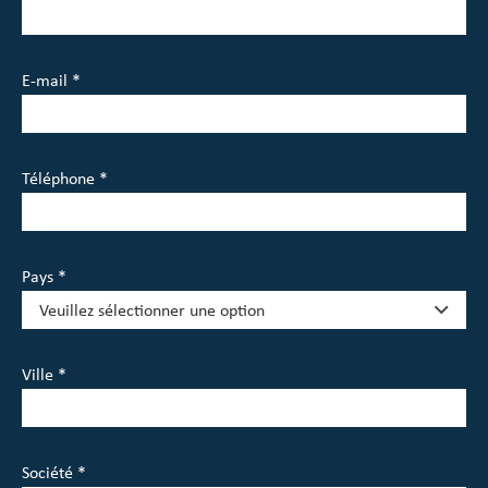
E-mail *
Téléphone *
Pays *
Ville *
Société *