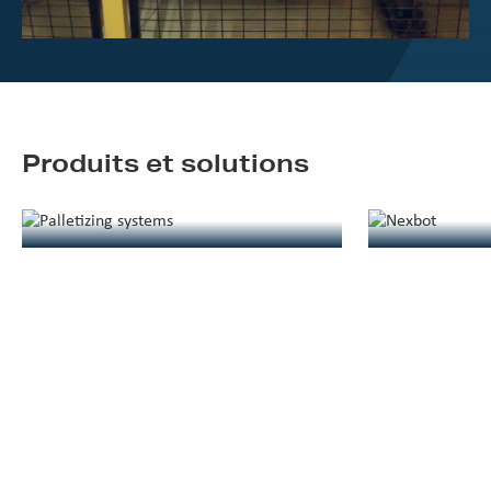
Produits et solutions
Systèmes de palettisation
Nexbot AGVs