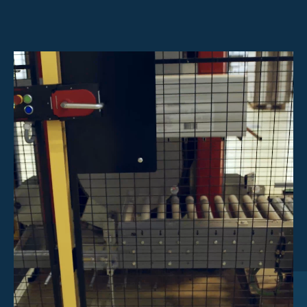
Page Investisseurs
À propos de Scott
Carrières
Informations & Événements