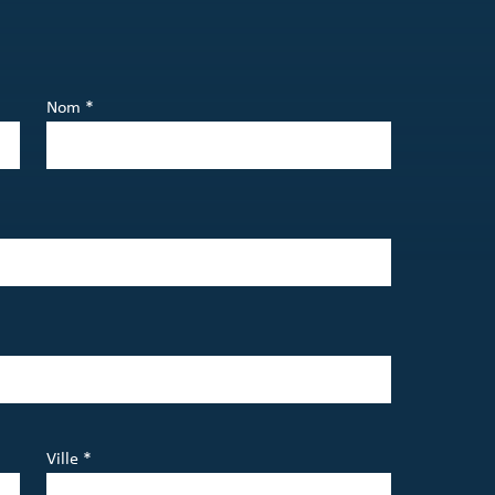
Nom *
Ville *