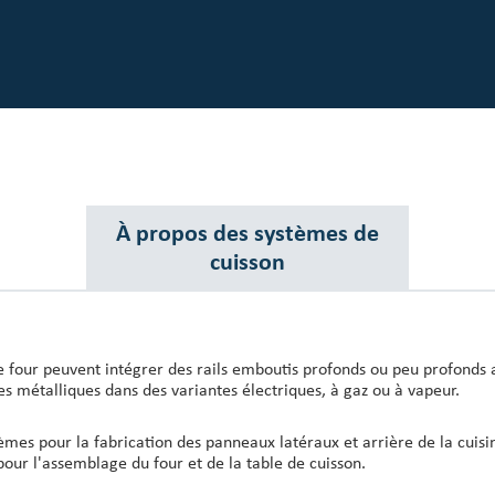
À propos des systèmes de
cuisson
 four peuvent intégrer des rails emboutis profonds ou peu profonds a
es métalliques dans des variantes électriques, à gaz ou à vapeur.
tèmes pour la fabrication des panneaux latéraux et arrière de la cuis
our l'assemblage du four et de la table de cuisson.