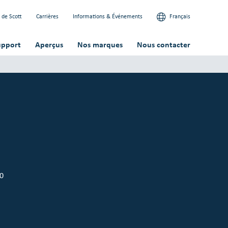
 de Scott
Carrières
Informations & Événements
Français
upport
Aperçus
Nos marques
Nous contacter