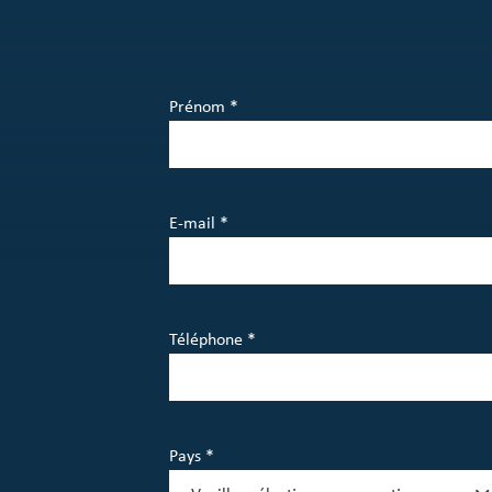
Prénom *
E-mail *
Téléphone *
Pays *