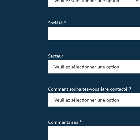
Société *
Secteur
Comment souhaitez-vous être contacté ?
Commentaires *