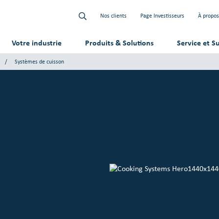
Nos clients
Page Investisseurs
À propos
Votre industrie
Produits & Solutions
Service et S
Systèmes de cuisson