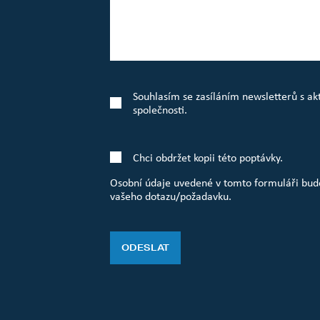
Souhlasím se zasíláním newsletterů s a
společnosti.
Chci obdržet kopii této poptávky.
Osobní údaje uvedené v tomto formuláři budo
vašeho dotazu/požadavku.
ODESLAT