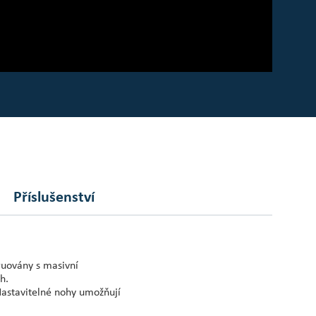
Příslušenství
ruovány s masivní
h.
Nastavitelné nohy umožňují