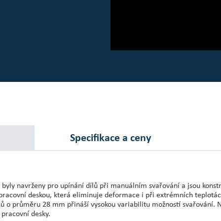
Specifikace a ceny
 byly navrženy pro upínání dílů při manuálním svařování a jsou konst
pracovní deskou, která eliminuje deformace i při extrémních teplotác
rů o průměru 28 mm přináší vysokou variabilitu možností svařování. 
 pracovní desky.