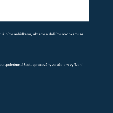
ktuálními nabídkami, akcemi a dalšími novinkami ze
u společností Scott zpracovány za účelem vyřízení