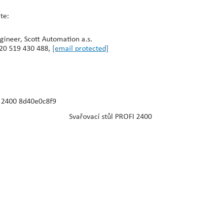
te:
ngineer, Scott Automation a.s.
20 519 430 488,
[email protected]
Svařovací stůl PROFI 2400