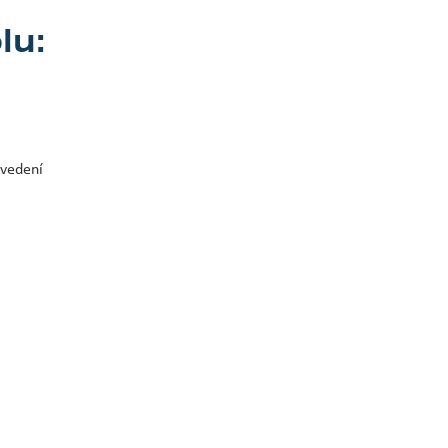
lu:
ovedení