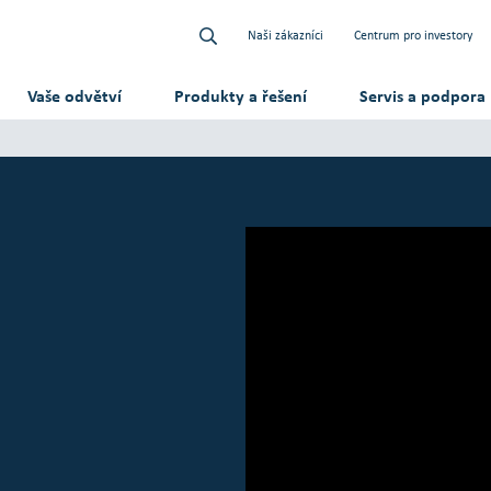
Naši zákazníci
Centrum pro investory
Vaše odvětví
Produkty a řešení
Servis a podpora