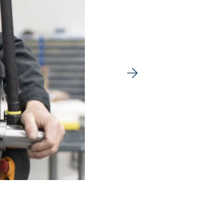
Volgende afbeelding