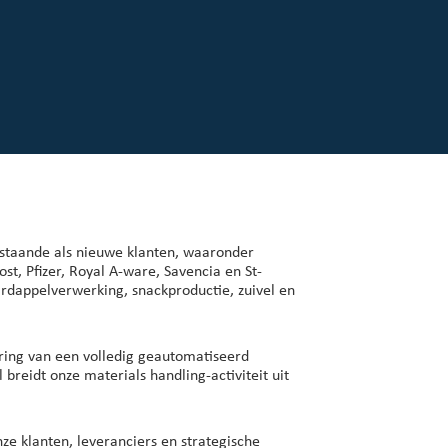
estaande als nieuwe klanten, waaronder
t, Pfizer, Royal A-ware, Savencia en St-
aardappelverwerking, snackproductie, zuivel en
ering van een volledig geautomatiseerd
reidt onze materials handling-activiteit uit
ze klanten, leveranciers en strategische