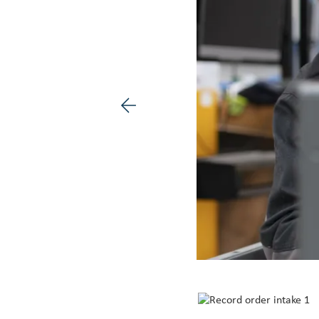
Vorige afbeelding