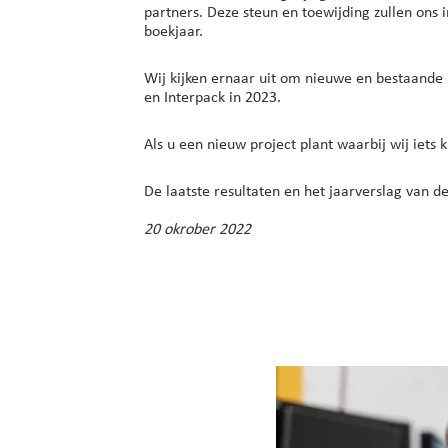
partners. Deze steun en toewijding zullen ons 
boekjaar.
Wij kijken ernaar uit om nieuwe en bestaande 
en Interpack in 2023.
Als u een nieuw project plant waarbij wij iet
De laatste resultaten en het jaarverslag van d
20 okrober 2022