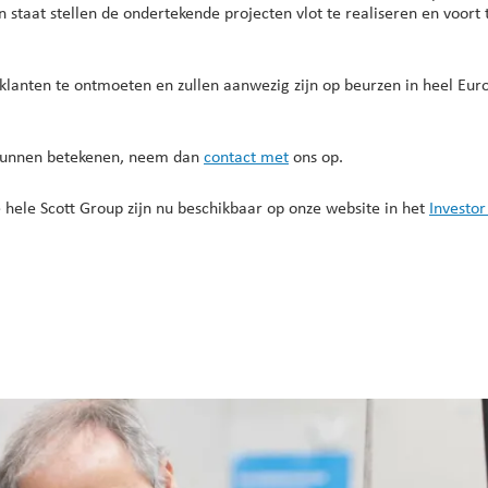
in staat stellen de ondertekende projecten vlot te realiseren en voor
klanten te ontmoeten en zullen aanwezig zijn op beurzen in heel Euro
s kunnen betekenen, neem dan
contact met
ons op.
e hele Scott Group zijn nu beschikbaar op onze website in het
Investor