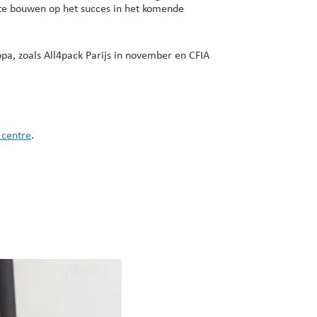
t te bouwen op het succes in het komende
pa, zoals All4pack Parijs in november en CFIA
 centre
.